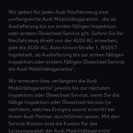
Wir geben für jedes Audi Neufahrzeug eine
umfangreiche Audi Mobilitätsgarantie
, die ab
1
Auslieferung bis zur ersten fälligen Inspektion
oder erstem Ölwechsel-Service gilt. Sofern Sie Ihr
Neufahrzeug direkt von der AUDI AG erwerben,
gibt die AUDI AG, Auto-Union-Straße 1, 85057
Ingolstadt, ab Auslieferung bis zur ersten fälligen
Inspektion oder erstem fälligen Ölwechsel-Service
die Audi Mobilitätsgarantie
.
1
Wir erneuern bzw. verlängern die Audi
Mobilitätsgarantie
jeweils bis zur nächsten
1
Inspektion oder Ölwechsel-Service, wenn Sie die
fällige Inspektion oder Ölwechsel-Service (je
nachdem, welches Ereignis zuerst eintritt) bei
ihrem Audi Partner durchführen lassen. Mit den
Service-Kosten sind die Kosten für das
Leistungspaket der Audi Mobilitätsgarantie
1