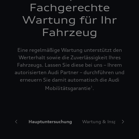
Fachgerechte
Wartung für Ihr
Fahrzeug
Eine regelmäßige Wartung unterstützt den
Werterhalt sowie die Zuverlässigkeit Ihres
Fahrzeugs. Lassen Sie diese bei uns – Ihrem
autorisierten Audi Partner – durchführen und
erneuern Sie damit automatisch die Audi
Mobilitätsgarantie
.
1
ngservice
Hauptuntersuchung
Wartung & Inspektionspa