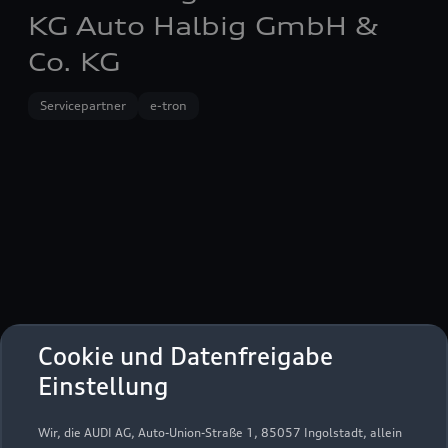
KG Auto Halbig GmbH &
Co. KG
Servicepartner
e-tron
Cookie und Datenfreigabe
Einstellung
Nürnberger Straße 64
Wir, die AUDI AG, Auto-Union-Straße 1, 85057 Ingolstadt, allein
91710 Gunzenhausen