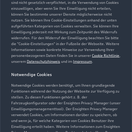
sind nicht gesetzlich verpflichtet, in die Verwendung von Cookies
einzuwilligen, aber wenn Sie Ihre Einwilligung nicht erteilen,
können Sie bestimmte unserer Dienste möglicherweise nicht
nutzen. Sie können Ihre Cookie-Einstellungen anhand der unten
aufgeführten Kategorien von Cookies verwalten. Sie können Ihre
Einwilligung jederzeit mit Wirkung zum Zeitpunkt des Widerrufs
widerrufen. Für den Widerruf der Einwilligung beachten Sie bitte
die "Cookie-Einstellungen" in der Fußzeile der Webseite. Weitere
Informationen sowie konkrete Hinweise zur Verwendung Ihrer
personenbezogenen Daten finden Sie in unserer
Cookie Richtlinie
,
unserem
Datenschutzhinweis
und im
Impressum
.
Notwendige Cookies
Notwendige Cookies werden benötigt, um Ihnen grundlegende
Funktionen während der Nutzung der Webseite zur Verfügung zu
Zur Reparatur
stellen. Zu diesen Funktionen gehört z. B. der
Fahrzeugkonfigurator oder der Ensighten Privacy Manager (unser
Einwilligungsmanagementtool). Der Ensighten Privacy Manager
verwendet Cookies, um Informationen darüber zu speichern, ob
und wenn ja, für welche Kategorien von Cookies Benutzer ihre
Einwilligung erteilt haben. Weitere Informationen zum Ensighten